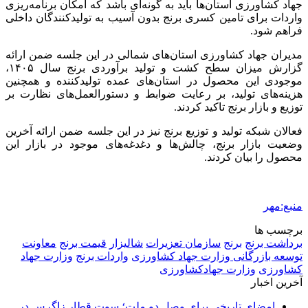
جهاد کشاورزی استان‌ها باید به گونه‌ای باشد که امکان برنامه‌ریزی
واردات برای تامین کسری برنج بدون آسیب به تولیدکنندگان داخلی
فراهم شود.
مدیران جهاد کشاورزی استان‌های شمالی در این جلسه ضمن ارائه
گزارش میزان سطح کشت و تولید برآوردی برنج سال ۱۴۰۵،
موجودی این محصول در استان‌های عمده تولیدکننده و همچنین
هزینه‌های تولید، بر رعایت ضوابط و دستورالعمل‌های نظارت بر
توزیع و بازار برنج تاکید کردند.
فعالان شبکه تولید و توزیع برنج نیز در این جلسه ضمن ارائه آخرین
وضعیت بازار برنج، چالش‌ها و دغدغه‌های موجود در بازار این
محصول را بیان کردند.
منبع:مهر
برچسب ها
برداشت برنج
برنج
سازمان تعزیرات
شالیزار
قیمت برنج
معاونت
توسعه بازرگانی وزارت جهاد کشاورزی
واردات برنج
وزارت جهاد
کشاورزی
وزارت جهادکشاورزی
آخرین اخبار
امضای تاریخی برای وصل دو ملت؛ سوت قطار زاگرس در