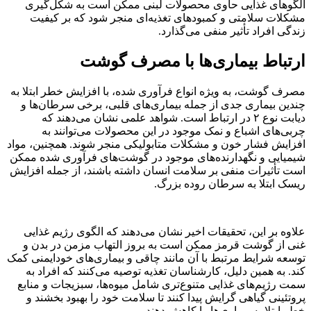
الگوهای غذایی حاوی محصولات لبنی ممکن است به شکل‌گیری
مشکلات سلامتی و کمبودهای تغذیه‌ای منجر شود که بر کیفیت
زندگی افراد تأثیر منفی می‌گذارد.
ارتباط بیماری‌ها با مصرف گوشت
مصرف گوشت، به ویژه انواع فرآوری شده، با افزایش خطر ابتلا به
چندین بیماری جدی از جمله بیماری‌های قلبی، برخی سرطان‌ها و
دیابت نوع ۲ در ارتباط است. شواهد علمی نشان می‌دهند که
چربی‌های اشباع و نمک موجود در این محصولات می‌توانند به
افزایش فشار خون و مشکلات متابولیکی منجر شوند. همچنین، مواد
شیمیایی و نگهدارنده‌های موجود در گوشت‌های فرآوری شده ممکن
است تأثیرات منفی بر سلامت انسان داشته باشند، از جمله افزایش
ریسک ابتلا به سرطان روده بزرگ.
علاوه بر این، تحقیقات اخیر نشان می‌دهند که الگوی رژیم غذایی
غنی از گوشت قرمز ممکن است به بروز التهاب مزمن در بدن و
توسعه شرایط مرتبط با آن مانند چاقی و بیماری‌های خودایمنی کمک
کند. به همین دلیل، کارشناسان تغذیه توصیه می‌کنند که افراد به
سمت رژیم‌های غذایی متنوع‌تری شامل میوه‌ها، سبزیجات و منابع
پروتئینی گیاهی گرایش پیدا کنند تا سلامت خود را بهبود بخشند و
خطر ابتلا به بیماری‌ها را کاهش دهند.