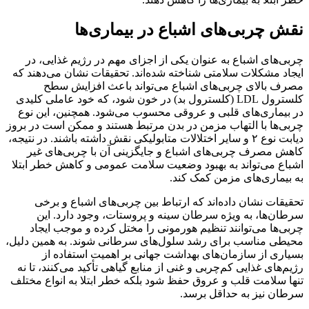
نقش چربی‌های اشباع در بیماری‌ها
چربی‌های اشباع به عنوان یکی از اجزای مهم در رژیم غذایی، در
ایجاد مشکلات سلامتی شناخته شده‌اند. تحقیقات نشان می‌دهند که
مصرف بالای چربی‌های اشباع می‌تواند باعث افزایش سطح
کلسترول LDL (کلسترول بد) در خون شود، که خود عاملی کلیدی
در بیماری‌های قلبی و عروقی محسوب می‌شود. همچنین، این نوع
چربی‌ها با التهاب مزمن در بدن مرتبط هستند و ممکن است در بروز
دیابت نوع ۲ و سایر اختلالات متابولیکی نقش داشته باشند. در نتیجه،
کاهش مصرف چربی‌های اشباع و جایگزینی آن با چربی‌های غیر
اشباع می‌تواند به بهبود وضعیت سلامت عمومی و کاهش خطر ابتلا
به بیماری‌های مزمن کمک کند.
تحقیقات نشان داده‌اند که ارتباط بین چربی‌های اشباع و برخی
سرطان‌ها، به ویژه سرطان سینه و پروستات، وجود دارد. این
چربی‌ها می‌توانند تنظیم هورمونی را مختل کرده و موجب ایجاد
محیطی مناسب برای رشد سلول‌های سرطانی شوند. به همین دلیل،
بسیاری از سازمان‌های بهداشت جهانی بر اهمیت استفاده از
رژیم‌های غذایی کم‌چربی و غنی از منابع گیاهی تأکید می‌کنند، تا نه
تنها سلامت قلب و عروق حفظ شود بلکه خطر ابتلا به انواع مختلف
سرطان نیز به حداقل برسد.