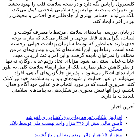
کلسترول را پایین نگه دارد و در نتیجه سلامت قلب را بهبود بخشد.
این تغییرات مثبت نه تنها به بهبود سلامتی شخصی کمک می‌کند،
بلکه می‌تواند احساس بهتری از جاه‌طلبی‌های اخلاقی و محیطی را
نیز در افراد ایجاد کند.
در پایان، بررسی پیامدهای سلامتی مرتبط با مصرف گوشت و
لبنیات، نگرانی‌های قابل توجهی را آشکار می‌کند که نیاز به توجه
جدی دارند. همانطور که توسط سازمان بهداشت جهانی برجسته
شده است، ارتباط بین این انتخاب‌های غذایی و بیماری‌های مزمن
مختلف را نمی‌توان نادیده گرفت، و این امر باعث ارزیابی مجدد
عادات غذایی سنتی می‌شود. مزایای اتخاذ رژیم غذایی وگان، نه تنها
از نظر کاهش خطر بیماری، بلکه از نظر ارتقاء سلامت کلی، به طور
فزاینده‌ای آشکار می‌شود. با پذیرش جایگزین‌های گیاهی، افراد
می‌توانند در عین حمایت از شیوه‌های پایدار، به سلامت خود نیز کمک
کنند. ضروری است که در مورد انتخاب‌های غذایی خود آگاه و فعال
باشیم، زیرا آنها نقش محوری در شکل‌دهی به پیامدهای سلامتی
بلندمدت ما دارند.
آخرین اخبار
افزایش پلکانی تعرفه بهای برق کشاورزی لغو شد
تأمین مالی بیش از ۳۹۶ هزار واحد نهضت ملی توسط بانک
مسکن
بیش از ۱۵ هزار زائر اربعین به البرز بازگشتند