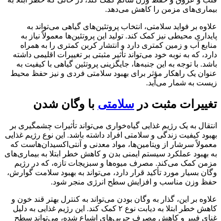
بیماری‌های مزمن را کاهش می‌دهد.
علاوه بر فواید سلامتی، انتخاب پروتئین‌های گیاهی می‌تواند به
پایداری محیطی نیز کمک کند. تولید این پروتئین‌ها معمولاً نیاز به
منابع آب و زمین کمتری دارد و انتشار کربن کمتری را به همراه
دارد، که به نوبه خود می‌تواند تأثیر مثبتی بر تغییرات اقلیمی داشته
باشد. با توجه به این جنبه‌ها، جایگزینی پروتئین گیاهی با کیفیت به
عنوان یک راهکار مؤثر برای بهبود سلامتی فردی و نیز حفظ محیط
زیست به شمار می‌آید.
تغییرات مثبت در
سلامتی
با وگان شدن
انتقال به یک رژیم غذایی گیاه‌خواری می‌تواند تأثیرات چشمگیری بر
بهبود کیفیت زندگی و سلامتی افراد داشته باشد. این نوع رژیم غذایی
معمولاً سرشار از ویتامین‌ها، مواد معدنی و آنتی‌اکسیدان‌هاست که
به بهبود عملکرد سیستم ایمنی بدن و کاهش خطر ابتلا به بیماری‌های
مزمن کمک می‌کند. مصرف میوه‌ها و سبزیجات تازه، که در رژیم
وگان بسیار مورد تأکید قرار دارد، می‌تواند به بهبود سلامت گوارش،
حفظ وزن مناسب و افزایش سطح انرژی منجر شود.
علاوه بر این، گذار به وگان بودن می‌تواند به کنترل بهتر قند خون و
کاهش خطر ابتلا به دیابت نوع ۲ کمک کند. این رژیم غذایی به دلیل
غنای فیبر و کاهش مصرف چربی‌های اشباع شده، می‌تواند سطح