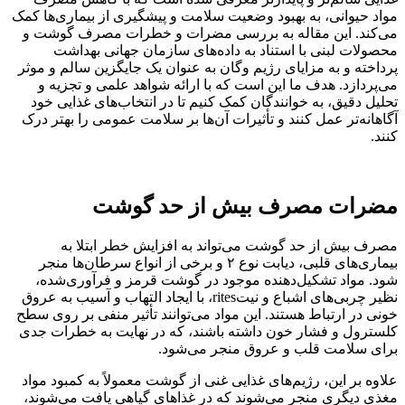
مواد حیوانی، به بهبود وضعیت سلامت و پیشگیری از بیماری‌ها کمک
می‌کند. این مقاله به بررسی مضرات و خطرات مصرف گوشت و
محصولات لبنی با استناد به داده‌های سازمان جهانی بهداشت
پرداخته و به مزایای رژیم وگان به عنوان یک جایگزین سالم و موثر
می‌پردازد. هدف ما این است که با ارائه شواهد علمی و تجزیه و
تحلیل دقیق، به خوانندگان کمک کنیم تا در انتخاب‌های غذایی خود
آگاهانه‌تر عمل کنند و تأثیرات آن‌ها بر سلامت عمومی را بهتر درک
کنند.
مضرات مصرف بیش از حد گوشت
مصرف بیش از حد گوشت می‌تواند به افزایش خطر ابتلا به
بیماری‌های قلبی، دیابت نوع ۲ و برخی از انواع سرطان‌ها منجر
شود. مواد تشکیل‌دهنده موجود در گوشت قرمز و فرآوری‌شده،
نظیر چربی‌های اشباع و نیتrites، با ایجاد التهاب و آسیب به عروق
خونی در ارتباط هستند. این مواد می‌توانند تأثیر منفی بر روی سطح
کلسترول و فشار خون داشته باشند، که در نهایت به خطرات جدی
برای سلامت قلب و عروق منجر می‌شود.
علاوه بر این، رژیم‌های غذایی غنی از گوشت معمولاً به کمبود مواد
مغذی دیگری منجر می‌شوند که در غذاهای گیاهی یافت می‌شوند،