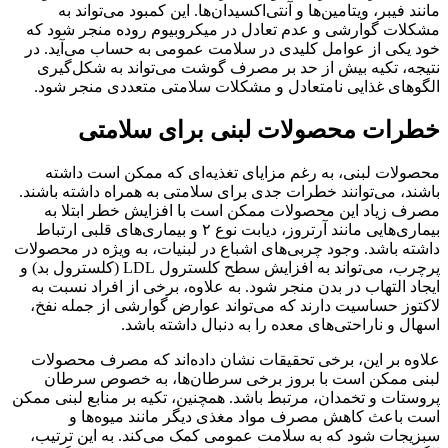
مانند فیبر، ویتامین‌ها و آنتی‌اکسیدان‌ها. این کمبود می‌تواند به
مشکلات گوارشی و عدم تعادل در میکروبیوم روده منجر شود که
خود یکی از عوامل کلیدی در سلامت عمومی به حساب می‌آید. در
نتیجه، تکیه بیش از حد بر مصرف گوشت می‌تواند به شکل‌گیری
الگوهای غذایی نامتعادل و مشکلات سلامتی متعددی منجر شود.
خطرات محصولات لبنی برای سلامتی
محصولات لبنی، به رغم مزایای تغذیه‌ای که ممکن است داشته
باشند، می‌توانند خطرات جدی برای سلامتی به همراه داشته باشند.
مصرف زیاد این محصولات ممکن است با افزایش خطر ابتلا به
بیماری‌هایی مانند آرتروز، دیابت نوع ۲ و بیماری‌های قلبی ارتباط
داشته باشد. وجود چربی‌های اشباع در لبنیات، به ویژه در محصولات
پرچرب، می‌تواند به افزایش سطح کلسترول LDL (کلسترول بد) و
ایجاد التهاب در بدن منجر شود. به علاوه، برخی از افراد نسبت به
لاکتوز حساسیت دارند که می‌تواند عوارض گوارشی از جمله نفخ،
اسهال و ناراحتی‌های معده را به دنبال داشته باشد.
علاوه بر این، برخی تحقیقات نشان داده‌اند که مصرف محصولات
لبنی ممکن است با بروز برخی سرطان‌ها، به خصوص سرطان
پروستات و تخمدان، مرتبط باشد. همچنین، تکیه بر منابع لبنی ممکن
است باعث کاهش مصرف مواد مغذی دیگر مانند میوه‌ها و
سبزیجات شود که به سلامت عمومی کمک می‌کند. به این ترتیب،