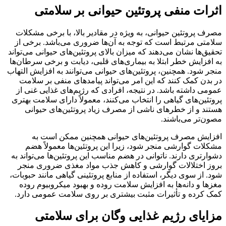
اثرات منفی پروتئین حیوانی بر سلامتی
مصرف پروتئین حیوانی، به ویژه در مقادیر بالا، با برخی مشکلات
سلامتی مرتبط است که توجه به آن‌ها ضروری می‌باشد. برخی از
تحقیق‌ها نشان می‌دهند که میزان بالای پروتئین‌های حیوانی می‌تواند
به افزایش خطر ابتلا به بیماری‌های قلبی، دیابت و برخی سرطان‌ها
منجر شود. همچنین، پروتئین‌های حیوانی می‌توانند به افزایش التهاب
در بدن کمک کنند که این امر می‌تواند پیامدهای منفی بر سلامت
عمومی داشته باشد. در نتیجه، افرادی که رژیم‌های غذایی غنی از
پروتئین‌های گیاهی را انتخاب می‌کنند، معمولاً دارای سلامت بهتری
هستند و از خطرهای ناشی از مصرف زیاد پروتئین‌های حیوانی
مصون‌تر می‌باشند.
افزایش مصرف پروتئین‌های حیوانی همچنین ممکن است به
مشکلات گوارشی منجر شود، زیرا این پروتئین‌ها معمولاً هضم
دشوارتری دارند. ناتوانی در هضم مناسب این پروتئین‌ها می‌تواند به
بروز اختلالات گوارشی و کاهش جذب مواد مغذی ضروری منجر
شود. از سوی دیگر، استفاده از منابع پروتئینی گیاهی مانند حبوبات،
مغزها و دانه‌ها به افزایش سلامت روده و بهبود میکروبیوم روده
کمک کرده و تأثیرات مثبت بیشتری بر روی سلامت عمومی دارد.
مزایای رژیم غذایی وگان برای سلامتی