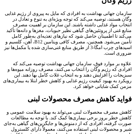
رژیم وگان
سازمان جهانی بهداشت به افرادی که مایل به پیروی از رژیم غذایی
وگان هستند، توصیه می‌کند که توجه ویژه‌ای به تنوع و تعادل در
انتخاب مواد غذایی داشته باشند. این سازمان بر اهمیت مصرف
منابع غنی از پروتئین‌های گیاهی نظیر حبوبات، مغزها و دانه‌ها تأکید
می‌کند تا اطمینان حاصل شود که نیازهای تغذیه‌ای به‌طور کامل
تأمین می‌شود. همچنین، مصرف کافی ویتامین B12، آهن، کلسیم و
اسیدهای چرب امگا-3 از طریق منابع غنی‌سازی شده یا مکمل‌ها نیز
ضروری است.
علاوه بر موارد فوق، سازمان جهانی بهداشت توصیه می‌کند که
افرادی که رژیم وگان را انتخاب می‌کنند، مصرف روزانه میوه‌ها و
سبزیجات را افزایش دهند و به انتخاب غلات کامل بها دهند. این
رویکرد به بهبود کیفیت رژیم غذایی و کاهش خطر ابتلا به بیماری‌های
مزمن کمک شایانی خواهد کرد.
فواید کاهش مصرف محصولات لبنی
کاهش مصرف محصولات لبنی می‌تواند به بهبود سلامت عمومی و
کاهش خطر بروز برخی بیماری‌ها کمک کند. با توجه به مطالعات
صورت گرفته، افرادی که از دمنوش‌ها و جایگزین‌های گیاهی به‌جای
شیر و محصولات لبنی استفاده می‌کنند، معمولاً دارای کلسترول