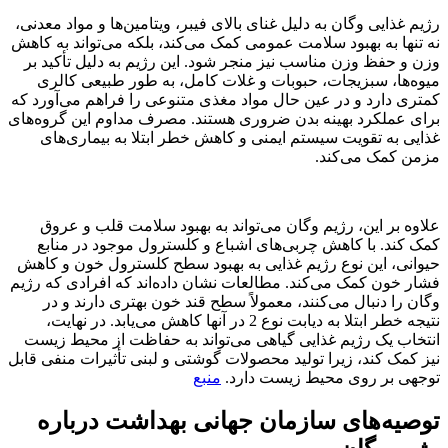
رژیم غذایی وگان به دلیل غنای بالای فیبر، ویتامین‌ها و مواد معدنی،
نه تنها به بهبود سلامت عمومی کمک می‌کند، بلکه می‌تواند به کاهش
وزن و حفظ وزن مناسب نیز منجر شود. این رژیم به دلیل تأکید بر
میوه‌ها، سبزیجات، حبوبات و غلات کامل، به طور طبیعی کالری
کمتری دارد و در عین حال مواد مغذی متنوعی را فراهم می‌آورد که
برای عملکرد بهینه بدن ضروری هستند. مصرف مداوم این گروه‌های
غذایی به تقویت سیستم ایمنی و کاهش خطر ابتلا به بیماری‌های
مزمن کمک می‌کند.
علاوه بر این، رژیم وگان می‌تواند به بهبود سلامت قلب و عروق
کمک کند. با کاهش چربی‌های اشباع و کلسترول موجود در منابع
حیوانی، این نوع رژیم غذایی به بهبود سطح کلسترول خون و کاهش
فشار خون کمک می‌کند. مطالعات نشان داده‌اند که افرادی که رژیم
وگان را دنبال می‌کنند، معمولاً سطح قند خون بهتری دارند و در
نتیجه خطر ابتلا به دیابت نوع 2 در آنها کاهش می‌یابد. در نهایت،
انتخاب یک رژیم غذایی گیاهی می‌تواند به حفاظت از محیط زیست
نیز کمک کند، زیرا تولید محصولات گوشتی و لبنی تأثیرات منفی قابل
توجهی بر روی محیط زیست دارد.
منبع
توصیه‌های سازمان جهانی بهداشت درباره