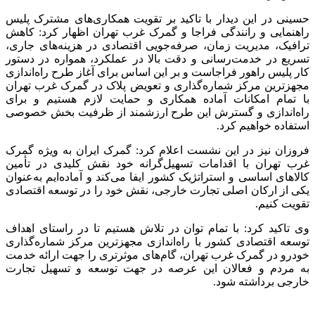
حسینی در این دیدار با تاکید بر تقویت همکاری‌های مشترک پلیس
راهنمایی و رانندگی فراجا و گمرک غرب تهران اظهار کرد: کاهش
ترافیک، مدیریت زمان، صرفه‌جویی اقتصادی در هزینه‌های جاری،
تسریع در خدمت‌رسانی و دقت بالا در عملکرد، همواره در دستور
کار پلیس راهور فراجاست و بر این اساس برای آغاز طرح راه‌اندازی
مجهزترین مرکز شماره‌گذاری و تعویض پلاک در گمرک غرب تهران
با تمام امکانات آماده همکاری و حمایت لازم هستیم و برای
راه‌اندازی و گسترش این طرح ارزشمند از ظرفیت بخش خصوصی
استفاده خواهیم کرد.
فروزان نیز در این نشست اعلام کرد: گمرک ایران به ویژه گمرک
غرب تهران با اقدامات تسهیل‌گرانه خود نقش کلیدی در تأمین
کالاهای اساسی و استراتژیک کشور ایفا می‌کند و آماده‌ایم به‌عنوان
یکی از ارکان اصلی تجارت خارجی، نقش خود را در توسعه اقتصادی
تقویت کنیم.
وی تاکید کرد: با تمام توان در تلاش هستیم تا در راستای اهداف
توسعه اقتصادی کشور با راه‌اندازی مجهزترین مرکز شماره‌گذاری
خودرو در گمرک غرب تهران، گام‌های موثرتری را جهت ارائه خدمت
به مردم و فعالان این عرصه در جهت توسعه و تسهیل تجارت
خارجی برداشته شود.