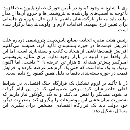
وی با اشاره به وجود کمبود در تأمین خوراک صنایع پایین‌دست افزود:
با توجه به آسیب‌های واردشده به پتروشیمی‌ها و خروج آن‌ها از مدار
تولید، باید منتظر بازگشتشان باشیم. با این حال، هم‌زمان جلساتی
برای تعیین نرخ سهمیه، اقدامات لازم و اولویت‌بندی‌ها برگزار شده
است.
رئیس هیئت مدیره اتحادیه صنایع پایین‌دست پتروشیمی درباره علت
افزایش قیمت‌ها در حوزه بسته‌بندی تأکید کرد: همیشه می‌گفتیم
افزایش قیمت‌ها ناشی از هیجانات کاذب و سفته‌بازی است، اما این
بار واقعاً مواد اولیه در بازار وجود ندارد. برای مثال، پتروشیمی
امیرکبیر پیش‌تر هفته‌ای ۵ هزار تن عرضه ۲۰۹ داشت، اما اکنون
نزدیک به یک ماه است که حتی یک گرم هم عرضه نکرده و افزایش
قیمت در حوزه بسته‌بندی دقیقاً به دلیل همین کمبود رخ داده است.
دُر با تأکید بر لزوم تشکیل یک قرارگاه جنگ اقتصادی در شرایط
فعلی خاطرنشان کرد: برخی تصمیماتی که در این ایام گرفته
می‌شود، همدیگر را نقض می‌کنند و به یک رگولاتور نیاز داریم که
به‌صورت میان‌بخشی این موضوعات را پیگیری کند. به‌عبارت دیگر،
خود دولت باید یک قرارگاه اقتصادی مشخص برای پیگیری این
مسائل تشکیل دهد.