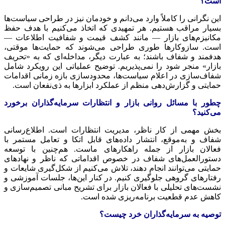
است؟
این نگرانی را کاملاً وارد می‌دانم و خودمان نیز در طراحی سیاست‌ها
بسیار مراقب هستیم. هر تمهیدی که اتخاذ می‌کنیم با هدف حفظ
مکانیزم‌های بازار — مانند کشف قیمت و شفافیت اطلاعات —
است. سازوکارها طوری طراحی می‌شوند که حمایت‌ها موقتی،
هدفمند و شفاف باشند؛ به عبارت دیگر، مداخله‌ای که به «تحریف
بازار» منجر شود را نمی‌پذیریم. توضیح عملیاتی این رویکرد شامل
شفاف‌سازی در اعلام سیاست‌ها، محدودسازی بازه زمانی اقدامات
حمایتی و گزارش‌دهی منظم از عملکرد ابزارها به ذی‌نفعان است.
چطور با مسائل روانی بازار و انتظارات سرمایه‌گذاران برخورد
می‌کنید؟
بخش مهمی از کار ناظر، مدیریت انتظارات است. اطلاع‌رسانی
شفاف و به‌موقع، انتشار داده‌های قابل اتکا و تعامل مستمر با
فعالان بازار از جمله راهکارهای ماست. هم‌چنین با توسعه
دستورالعمل‌های شفاف در خصوص اقداماتی که ناظر و نهادهای
حمایتی می‌توانند انجام دهند، تلاش می‌کنیم از شکل‌گیری شایعات و
رفتارهای گروهی جلوگیری کنیم. در کنار این‌ها، جلسات آموزشی و
نشست‌های تحلیلی با فعالان بازار برای تشریح مبانی تصمیم‌سازی و
کاهش عدم قطعیت برنامه‌ریزی شده است.
توصیه به سرمایه‌گذاران خرد چیست؟