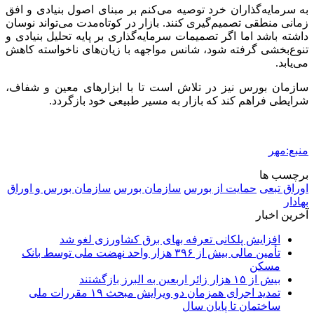
به سرمایه‌گذاران خرد توصیه می‌کنم بر مبنای اصول بنیادی و افق
زمانی منطقی تصمیم‌گیری کنند. بازار در کوتاه‌مدت می‌تواند نوسان
داشته باشد اما اگر تصمیمات سرمایه‌گذاری بر پایه تحلیل بنیادی و
تنوع‌بخشی گرفته شود، شانس مواجهه با زیان‌های ناخواسته کاهش
می‌یابد.
سازمان بورس نیز در تلاش است تا با ابزارهای معین و شفاف،
شرایطی فراهم کند که بازار به مسیر طبیعی خود بازگردد.
منبع:مهر
برچسب ها
اوراق تبعی
حمایت از بورس
سازمان بورس
سازمان بورس و اوراق
بهادار
آخرین اخبار
افزایش پلکانی تعرفه بهای برق کشاورزی لغو شد
تأمین مالی بیش از ۳۹۶ هزار واحد نهضت ملی توسط بانک
مسکن
بیش از ۱۵ هزار زائر اربعین به البرز بازگشتند
تمدید اجرای همزمان دو ویرایش مبحث ۱۹ مقررات ملی
ساختمان تا پایان سال