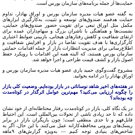
حمایت‌ها از جمله برنامه‌های سازمان بورس است.
به گفته عضو هیات مدیره سازمان بورس و اوراق بهادار، تداوم
حمایت هدفمند صندوق‌های توسعه و تثبیت، به‌کارگیری ابزارهای
مکمل مثل اوراق تبعی برای تقویت حضور صندوق‌های حمایتی،
نشست‌ها و هماهنگی با ناشران بزرگ و سهام‌داران عمده برای
ارتقای شفافیت و کاهش رفتارهای هیجانی، بازبینی ضوابط اعتباری
کارگزاری‌ها با هدف تقویت تقاضا در بازار و افزایش شفافیت و
اطلاع‌رسانی برای مدیریت انتظارات بازار از جمله اقدامات حمایتی
سازمان بورس هستند، که البته همه این اقدامات با رویکرد حفظ
اصول بازار و کشف قیمت طراحی و اجرا خواهد شد.
مشروح گفت‌وگوی حمید یاری عضو هیات مدیره سازمان بورس و
اوراق بهادار را در ادامه بخوانید.
در هفته‌های اخیر شاهد نوساناتی در بازار بوده‌ایم. وضعیت کلی بازار
را چگونه ارزیابی می‌کنید؟ مهم‌ترین عوامل اثرگذار در کوتاه‌مدت
چه بوده‌اند؟
در یک نگاه کلی، بازار در کوتاه‌مدت رفتار محتاطانه‌ای از خود نشان
داده که تا حد زیادی ناشی از تحولات بین‌المللی است. این احتیاط
قابل‌فهم و تا حدی منطقی است؛ چون بازیگران بازار در برابر
ریسک‌های بیرونی محافظه‌کارانه عمل می‌کنند. با این حال، اگر به
شاخص‌های بنیادی توجه کنیم — به‌ویژه گزارش‌های ۹ماهه