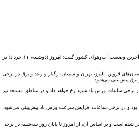
صادق ضیائیان، رئیس مرکز ملی پیش‌بینی و مدیریت بحران مخاطرات وضع هوای سازمان هواشناسی در گفتگو با خبرنگار مهر با تشریح آخرین وضعیت آب‌وهوای کشور گفت: امروز (دوشنبه، ۱۱ خرداد) در
تفاعات استان‌های قزوین، البرز، تهران و سمنان، رگبار و رعد و برق در برخی
ر برخی ساعات وزش باد شدید رخ خواهد داد و در مناطق مستعد نیز
فت: آسمان تهران امروز (۱۱ خرداد) صاف تا قسمتی ابری خواهد بود و در برخی ساعات افزایش سرعت وزش باد پیش‌بینی می‌شود.
شده است و بر اساس آن، از امروز تا پایان روز سه‌شنبه در برخی