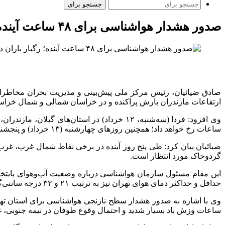
جستجو برای
صدور هشدار هواشناسی برای ۴۸ ساعت آینده؛ رگبار باران در استان‌های شمالی
ارتفاعات مازندران بارش پراکنده و در خراسان شمالی و شمال خراسا
وی افزود: فردا (سه‌شنبه، ۱۲ خرداد) در است
ساعات رخ خواهد داد؛ همچنین روزهای چهارشنبه (۱۳ خرداد) و پنجشنبه (۱۴ خرداد) نیز در نوار شمالی کشور در برخی ساعات رگبار و رعد و برق پیش‌بینی می‌شود.
ضیائیان بیان کرد: طی پنج روز آینده در برخی نقاط شمال غرب، غر
گردوخاک مورد انتظار است.
حداقل و حداکثر دمای هوای تهران نیز به ترتیب ۲۱ و ۳۲ درجه سانتی‌گراد خواهد بود.
وی با اشاره به صدور هشدار سطح نارنجی هواشناسی برای استان تهر
ساعات وزش باد بسیار شدید و احتمال وقوع طوفان در نیمه جنوبی، غ