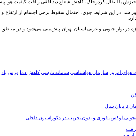
 خیزش یا انتقال گردوخاک، کاهش شعاع دید افقی و افت کیفیت هوا پیش
ر شد: در این شرایط جوی، احتمال سقوط برخی اجسام از ارتفاع و و
ارد.
ر نوار جنوبی و غربی استان تهران پیش‌بینی می‌شود و در مناطق شمال
 هوای امروز
سازمان هواشناسی
سامانه بارشی
کاهش دما
وزش باد
و
؛ تحولی لوکس، فوری و بدون تخریب در دکوراسیون داخلی
گرفت
اربعین