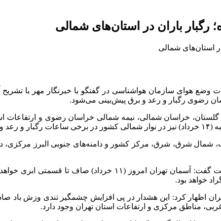
ن رضوی رگبار و رعد و برق پیش‌بینی می‌شود.
ان‌های گیلان، مازندران، گلستان، خراسان شمالی، نیمه شمالی خراسان رضوی و ار
ب، شمال شرق، شرق، مرکز کشور و دامنه‌های جنوبی البرز مرکزی، د
این مقام مسئول سازمان هواشناسی درباره وضعیت آب‌وهوای پایتخت گ
ان اظهار کرد: این هشدار در پی افزایش چشمگیر تندی وزش باد صادر 
ربی، مناطق مرکزی و ارتفاعات استان تهران وجود دارد.