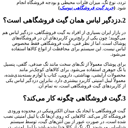
تردد، نوع تگ، میزان فلزات محیطی و بودجه فروشگاه انجام
شود.
{
خرید گیت فروشگاهی نیوسک
}
2.دزدگیر لباس همان گیت فروشگاهی است؟
در بازار ایران بسیاری از افراد به گیت فروشگاهی، دزدگیر لباس هم
می‌گویند؛ چون یکی از رایج‌ترین کاربردهای آن در فروشگاه‌های
پوشاک است. اما از نظر فنی، گیت فروشگاهی فقط مخصوص
لباس نیست. این سیستم برای محافظت از انواع کالاها استفاده
می‌شود.
برای پوشاک معمولاً از تگ‌های سخت مانند تگ صدفی، گلفی، پنسیل
یا تگ جوهری استفاده می‌شود. برای کالاهای کوچک‌تر مانند
محصولات آرایشی، بهداشتی، دارویی، کتاب یا لوازم بسته‌بندی‌شده،
معمولاً لیبل امنیتی کاربرد بیشتری دارد. بنابراین دزدگیر لباس یکی
از کاربردهای گیت فروشگاهی است، نه تمام آن.
3.گیت فروشگاهی چگونه کار می‌کند؟
گیت فروشگاهی با ایجاد یک میدان الکترونیکی در محدوده ورودی
فروشگاه کار می‌کند. کالاهایی که روی آن‌ها تگ یا لیبل امنیتی نصب
شده است، در صورت عبور از بین آنتن‌های گیت، توسط سیستم
شناسایی می‌شوند. اگر تگ از کالا جدا نشده باشد یا لیبل امنیتی در