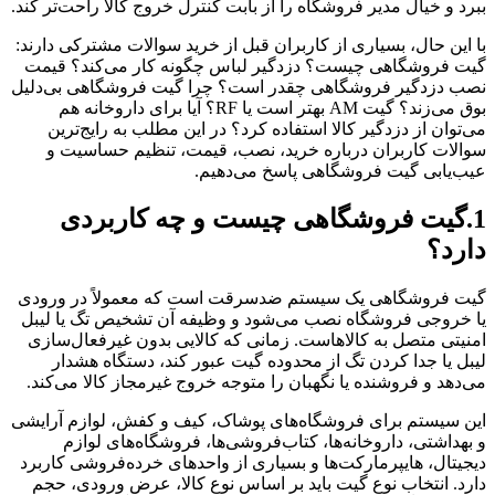
ببرد و خیال مدیر فروشگاه را از بابت کنترل خروج کالا راحت‌تر کند.
با این حال، بسیاری از کاربران قبل از خرید سوالات مشترکی دارند:
گیت فروشگاهی چیست؟ دزدگیر لباس چگونه کار می‌کند؟ قیمت
نصب دزدگیر فروشگاهی چقدر است؟ چرا گیت فروشگاهی بی‌دلیل
بوق می‌زند؟ گیت AM بهتر است یا RF؟ آیا برای داروخانه هم
می‌توان از دزدگیر کالا استفاده کرد؟ در این مطلب به رایج‌ترین
سوالات کاربران درباره خرید، نصب، قیمت، تنظیم حساسیت و
عیب‌یابی گیت فروشگاهی پاسخ می‌دهیم.
1.گیت فروشگاهی چیست و چه کاربردی
دارد؟
گیت فروشگاهی یک سیستم ضدسرقت است که معمولاً در ورودی
یا خروجی فروشگاه نصب می‌شود و وظیفه آن تشخیص تگ یا لیبل
امنیتی متصل به کالاهاست. زمانی که کالایی بدون غیرفعال‌سازی
لیبل یا جدا کردن تگ از محدوده گیت عبور کند، دستگاه هشدار
می‌دهد و فروشنده یا نگهبان را متوجه خروج غیرمجاز کالا می‌کند.
این سیستم برای فروشگاه‌های پوشاک، کیف و کفش، لوازم آرایشی
و بهداشتی، داروخانه‌ها، کتاب‌فروشی‌ها، فروشگاه‌های لوازم
دیجیتال، هایپرمارکت‌ها و بسیاری از واحدهای خرده‌فروشی کاربرد
دارد. انتخاب نوع گیت باید بر اساس نوع کالا، عرض ورودی، حجم