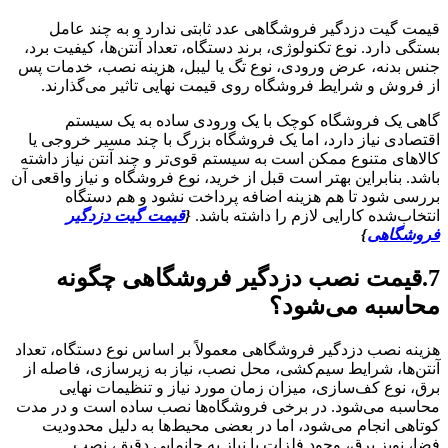
قیمت گیت دزدگیر فروشگاهی عدد ثابتی ندارد و به چند عامل
بستگی دارد. نوع تکنولوژی، برند دستگاه، تعداد آنتن‌ها، کیفیت برد،
جنس بدنه، عرض ورودی، نوع تگ یا لیبل، هزینه نصب، خدمات پس
از فروش و شرایط فروشگاه روی قیمت نهایی تاثیر می‌گذارند.
گاهی یک فروشگاه کوچک با یک ورودی ساده به یک سیستم
اقتصادی نیاز دارد، اما یک فروشگاه بزرگ با چند مسیر خروجی یا
کالاهای متنوع ممکن است به سیستم قوی‌تر و چند آنتن نیاز داشته
باشد. بنابراین بهتر است قبل از خرید، نوع فروشگاه و نیاز واقعی آن
بررسی شود تا هم هزینه اضافه پرداخت نشود و هم دستگاه
انتخاب‌شده کارایی لازم را داشته باشد.
{
قیمت گیت دزدگیر
فروشگاهی
}
7.قیمت نصب دزدگیر فروشگاهی چگونه
محاسبه می‌شود؟
هزینه نصب دزدگیر فروشگاهی معمولاً بر اساس نوع دستگاه، تعداد
آنتن‌ها، شرایط سیم‌کشی، محل نصب، نیاز به زیرسازی، فاصله از
برق، نوع کف‌سازی، میزان زمان مورد نیاز و تنظیمات نهایی
محاسبه می‌شود. در برخی فروشگاه‌ها نصب ساده است و در مدت
کوتاهی انجام می‌شود، اما در بعضی محیط‌ها به دلیل محدودیت
فضا، نویز برق، وجود فلزات یا نیاز به جانمایی دقیق، نصب