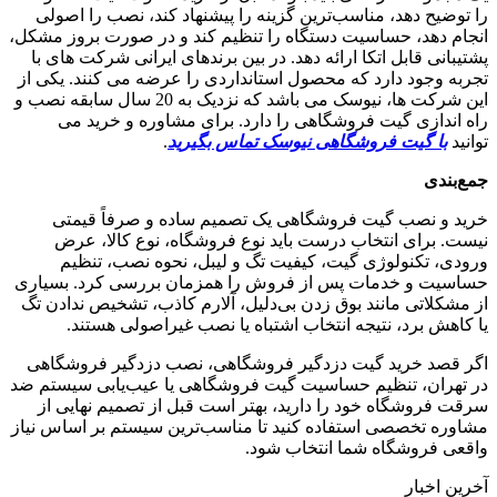
را توضیح دهد، مناسب‌ترین گزینه را پیشنهاد کند، نصب را اصولی
انجام دهد، حساسیت دستگاه را تنظیم کند و در صورت بروز مشکل،
پشتیبانی قابل اتکا ارائه دهد. در بین برندهای ایرانی شرکت های با
تجربه وجود دارد که محصول استانداردی را عرضه می کنند. یکی از
این شرکت ها، نیوسک می باشد که نزدیک به 20 سال سابقه نصب و
راه اندازی گیت فروشگاهی را دارد. برای مشاوره و خرید می
توانید
با گیت فروشگاهی نیوسک تماس بگیرید
.
جمع
بندی
خرید و نصب گیت فروشگاهی یک تصمیم ساده و صرفاً قیمتی
نیست. برای انتخاب درست باید نوع فروشگاه، نوع کالا، عرض
ورودی، تکنولوژی گیت، کیفیت تگ و لیبل، نحوه نصب، تنظیم
حساسیت و خدمات پس از فروش را همزمان بررسی کرد. بسیاری
از مشکلاتی مانند بوق زدن بی‌دلیل، آلارم کاذب، تشخیص ندادن تگ
یا کاهش برد، نتیجه انتخاب اشتباه یا نصب غیراصولی هستند.
اگر قصد خرید گیت دزدگیر فروشگاهی، نصب دزدگیر فروشگاهی
در تهران، تنظیم حساسیت گیت فروشگاهی یا عیب‌یابی سیستم ضد
سرقت فروشگاه خود را دارید، بهتر است قبل از تصمیم نهایی از
مشاوره تخصصی استفاده کنید تا مناسب‌ترین سیستم بر اساس نیاز
واقعی فروشگاه شما انتخاب شود.
آخرین اخبار