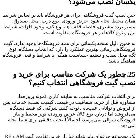
یکسان نصب می‌شود؟
خیر. نصب گیت فروشگاهی برای هر فروشگاه باید بر اساس شرایط
همان محیط انجام شود. عرض ورودی، نوع درب، محل صندوق،
مسیر تردد مشتری، فاصله قفسه‌ها، نوع کف، وجود فلزات، شرایط
برق و نوع کالاها در هر فروشگاه متفاوت است.
به همین دلیل نسخه یکسانی برای همه فروشگاه‌ها وجود ندارد. گیت
فروشگاهی زمانی بهترین عملکرد را دارد که انتخاب دستگاه، نوع
تگ، محل نصب و تنظیم حساسیت همگی با شرایط واقعی فروشگاه
هماهنگ باشند.
25.چطور یک شرکت مناسب برای خرید و
نصب گیت فروشگاهی انتخاب کنیم؟
برای انتخاب شرکت مناسب، به سابقه کاری، نمونه پروژه‌ها،
مشاوره قبل از خرید، شفافیت در قیمت، کیفیت نصب، خدمات پس
از فروش و توانایی عیب‌یابی توجه کنید. شرکتی که فقط دستگاه
می‌فروشد اما درباره نوع کالا، عرض ورودی، نویز محیط و نیاز
فروشگاه سوالی نمی‌پرسد، احتمالاً انتخاب دقیقی برای شما انجام
نمی‌دهد.
یک مجموعه حرفه‌ای باید بتواند قبل از خرید، تفاوت گیت AM و RF