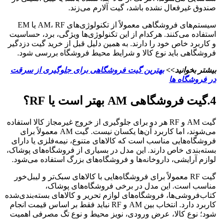
صندوق غیرفعال نشده باشد، گیت آلارم می‌زند.
سیستم‌های فروشگاهی معمولاً از تکنولوژی‌های AM، RF یا EM
استفاده می‌کنند. هرکدام از این تکنولوژی‌ها ویژگی، برد، حساسیت
و کاربرد خاص خود را دارند. به همین دلیل قبل از خرید گیت دزدگیر
فروشگاهی باید نوع کالا و شرایط محیط فروشگاه بررسی شود.
بیشتر بخوانید>>
بهترین گیت فروشگاهی برای جلوگیری از سرقت
در فروشگاه ها
4.گیت فروشگاهی AM بهتر است یا RF؟
گیت AM و RF هر دو برای جلوگیری از خروج غیرمجاز کالا استفاده
می‌شوند، اما کاربرد آن‌ها یکسان نیست. گیت AM معمولاً برای
فروشگاه‌هایی مناسب است که کالاهای متنوع، نیمه‌فلزی یا دارای
بسته‌بندی خاص دارند. این مدل در بسیاری از فروشگاه‌های پوشاک،
لوازم آرایشی، داروخانه‌ها و فروشگاه‌های بزرگ استفاده می‌شود.
گیت RF معمولاً برای فروشگاه‌هایی با کالاهای سبک‌تر و لیبل‌خور
مناسب است. این مدل در برخی فروشگاه‌های پوشاک،
کتاب‌فروشی‌ها، فروشگاه‌های لوازم تحریر و کالاهای بسته‌بندی‌شده
کاربرد دارد. انتخاب بین AM و RF نباید فقط بر اساس قیمت انجام
شود؛ نوع کالا، عرض ورودی، نویز محیط و نوع تگ مصرفی اهمیت