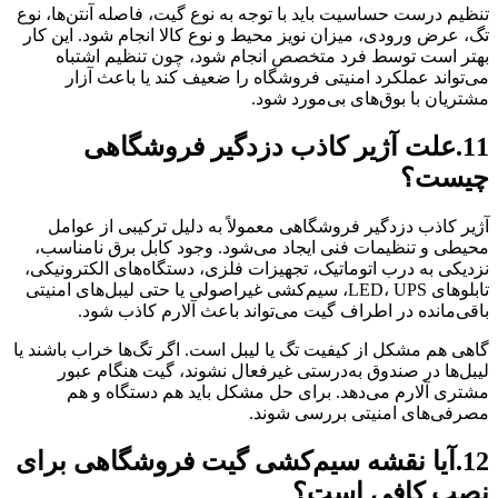
تنظیم درست حساسیت باید با توجه به نوع گیت، فاصله آنتن‌ها، نوع
تگ، عرض ورودی، میزان نویز محیط و نوع کالا انجام شود. این کار
بهتر است توسط فرد متخصص انجام شود، چون تنظیم اشتباه
می‌تواند عملکرد امنیتی فروشگاه را ضعیف کند یا باعث آزار
مشتریان با بوق‌های بی‌مورد شود.
11.علت آژیر کاذب دزدگیر فروشگاهی
چیست؟
آژیر کاذب دزدگیر فروشگاهی معمولاً به دلیل ترکیبی از عوامل
محیطی و تنظیمات فنی ایجاد می‌شود. وجود کابل برق نامناسب،
نزدیکی به درب اتوماتیک، تجهیزات فلزی، دستگاه‌های الکترونیکی،
تابلوهای LED، UPS، سیم‌کشی غیراصولی یا حتی لیبل‌های امنیتی
باقی‌مانده در اطراف گیت می‌تواند باعث آلارم کاذب شود.
گاهی هم مشکل از کیفیت تگ یا لیبل است. اگر تگ‌ها خراب باشند یا
لیبل‌ها در صندوق به‌درستی غیرفعال نشوند، گیت هنگام عبور
مشتری آلارم می‌دهد. برای حل مشکل باید هم دستگاه و هم
مصرفی‌های امنیتی بررسی شوند.
12.آیا نقشه سیم‌کشی گیت فروشگاهی برای
نصب کافی است؟