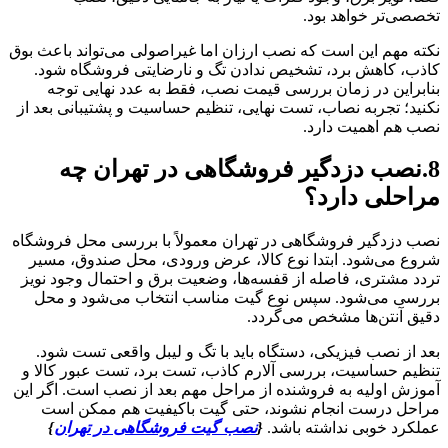
تخصصی‌تر خواهد بود.
نکته مهم این است که نصب ارزان اما غیراصولی می‌تواند باعث بوق
کاذب، کاهش برد، تشخیص ندادن تگ و نارضایتی فروشگاه شود.
بنابراین در زمان بررسی قیمت نصب، فقط به عدد نهایی توجه
نکنید؛ تجربه نصاب، تست نهایی، تنظیم حساسیت و پشتیبانی بعد از
نصب هم اهمیت دارد.
8.نصب دزدگیر فروشگاهی در تهران چه
مراحلی دارد؟
نصب دزدگیر فروشگاهی در تهران معمولاً با بررسی محل فروشگاه
شروع می‌شود. ابتدا نوع کالا، عرض ورودی، محل صندوق، مسیر
تردد مشتری، فاصله از قفسه‌ها، وضعیت برق و احتمال وجود نویز
بررسی می‌شود. سپس نوع گیت مناسب انتخاب می‌شود و محل
دقیق آنتن‌ها مشخص می‌گردد.
بعد از نصب فیزیکی، دستگاه باید با تگ و لیبل واقعی تست شود.
تنظیم حساسیت، بررسی آلارم کاذب، تست برد، تست عبور کالا و
آموزش اولیه به فروشنده از مراحل مهم بعد از نصب است. اگر این
مراحل درست انجام نشوند، حتی گیت باکیفیت هم ممکن است
عملکرد خوبی نداشته باشد.
{
نصب گیت فروشگاهی در تهران
}