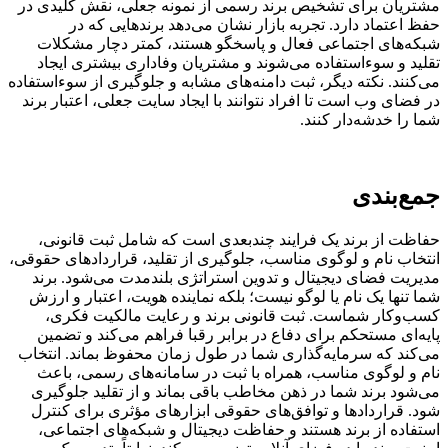
مشتریان برای تشخیص برند رسمی از نمونه جعلی، نقش کلیدی در
حفظ اعتماد دارد. تجربه بازار نشان می‌دهد برندهایی که در
شبکه‌های اجتماعی فعال و پاسخگو هستند، کمتر دچار مشکلات
تقلید و سوءاستفاده می‌شوند و مشتریان وفاداری بیشتری ایجاد
می‌کنند. نکته دیگر، ثبت دامنه‌های مشابه و جلوگیری از سوءاستفاده
در فضای وب است تا افراد نتوانند با ایجاد سایت جعلی، اعتبار برند
شما را خدشه‌دار کنند.
جمع‌بندی
حفاظت از برند یک فرایند چندبعدی است که شامل ثبت قانونی،
انتخاب نام و لوگوی مناسب، جلوگیری از تقلید، قراردادهای حقوقی،
مدیریت فضای دیجیتال و تدوین استراتژی بلندمدت می‌شود. برند
شما تنها یک نام یا لوگو نیست؛ بلکه نماینده هویت، اعتبار و ارزش
کسب‌وکار شماست. ثبت قانونی برند و رعایت مالکیت فکری،
پایه‌ای مستحکم برای دفاع در برابر رقبا فراهم می‌کند و تضمین
می‌کند که سرمایه‌گذاری شما در طول زمان محفوظ بماند. انتخاب
نام و لوگوی مناسب، همراه با ثبت در سامانه‌های رسمی، باعث
می‌شود برند شما در ذهن مخاطب باقی بماند و از تقلید جلوگیری
شود. قراردادها و توافق‌های حقوقی ابزارهای مؤثری برای کنترل
استفاده از برند هستند و حفاظت دیجیتال و شبکه‌های اجتماعی،