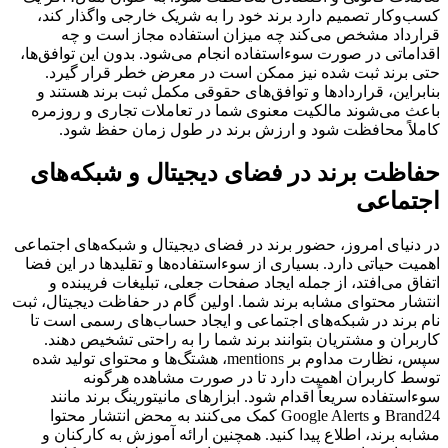
کسب‌وکار تصمیم دارد برند خود را به شریک خارجی واگذار کند،
قرارداد مشخص می‌کند چه میزان استفاده مجاز است و چه
اقداماتی در صورت سوءاستفاده انجام می‌شود. بدون این توافق‌ها،
حتی برند ثبت شده نیز ممکن است در معرض خطر قرار گیرد.
بنابراین، قراردادها و توافق‌های حقوقی مکمل ثبت برند هستند و
باعث می‌شوند مالکیت معنوی شما در تعاملات تجاری و روزمره
کاملاً محافظت شود و ارزش برند در طول زمان حفظ شود.
حفاظت برند در فضای دیجیتال و شبکه‌های
اجتماعی
در دنیای امروز، حضور برند در فضای دیجیتال و شبکه‌های اجتماعی
اهمیت حیاتی دارد. بسیاری از سوءاستفاده‌ها و تقلیدها در این فضا
اتفاق می‌افتد، از جمله ایجاد صفحات جعلی، تبلیغات فریبنده و
انتشار محتوای مشابه برند شما. اولین گام در حفاظت دیجیتال، ثبت
نام برند در شبکه‌های اجتماعی و ایجاد حساب‌های رسمی است تا
کاربران و مشتریان بتوانند برند شما را به راحتی تشخیص دهند.
سپس، نظارت مداوم بر mentions، هشتگ‌ها و محتوای تولید شده
توسط کاربران اهمیت دارد تا در صورت مشاهده هرگونه
سوءاستفاده سریعاً اقدام شود. ابزارهای مانیتورینگ برند مانند
Brand24 و Google Alerts کمک می‌کنند به محض انتشار محتوا
مشابه برند، اطلاع پیدا کنید. همچنین ارائه آموزش به کارکنان و