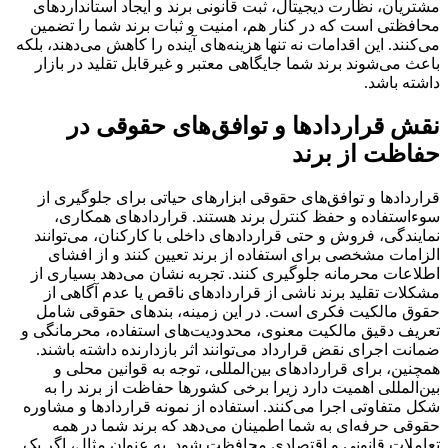
مشتریان، نظارت دیجیتال، ثبت قانونی برند و ایجاد استانداردهای
محافظتی است که در کنار هم، امنیت و ثبات برند شما را تضمین
می‌کنند. این اقدامات نه تنها هزینه‌های آینده را کاهش می‌دهند، بلکه
باعث می‌شوند برند شما جایگاهی معتبر و غیرقابل تقلید در بازار
داشته باشد.
نقش قراردادها و توافق‌های حقوقی در
حفاظت از برند
قراردادها و توافق‌های حقوقی ابزارهای حیاتی برای جلوگیری از
سوءاستفاده و حفظ کنترل برند هستند. قراردادهای همکاری،
نمایندگی، فروش و حتی قراردادهای داخلی با کارکنان، می‌توانند
الزامات مشخصی برای استفاده از برند تعیین کنند و از افشای
اطلاعات محرمانه جلوگیری کنند. تجربه نشان می‌دهد بسیاری از
مشکلات تقلید برند ناشی از قراردادهای ناقص یا عدم آگاهی از
حقوق مالکیت فکری است. در این زمینه، بندهای حقوقی شامل
تعریف دقیق مالکیت معنوی، محدودیت‌های استفاده، محرمانگی و
ضمانت اجرای نقض قرارداد می‌توانند اثر بازدارنده داشته باشند.
همچنین، برای قراردادهای بین‌المللی، توجه به قوانین محلی و
بین‌المللی اهمیت دارد زیرا برخی کشورها حفاظت از برند را به
شکل متفاوتی اجرا می‌کنند. استفاده از نمونه قراردادها و مشاوره
حقوقی حرفه‌ای به شما اطمینان می‌دهد که برند شما در همه
تعاملات قانونی و اقتصادی محافظت شود. به عنوان مثال، اگر یک