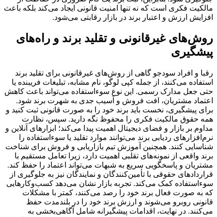
مالکیت فکری است که نه تنها امنیت قانونی ایجاد می‌کند بلکه باعث
افزایش ارزش و اعتبار برند در بازار رقابتی می‌شود.
روش‌های غیرقانونی و تقلید برند و راه‌های
پیشگیری
رقبا و افراد سودجو گاهی از روش‌های غیرقانونی برای تقلید برند
استفاده می‌کنند، از جمله کپی لوگو، نام مشابه، تبلیغات فریبنده یا
حتی جعل مدارک رسمی. این نوع سوءاستفاده می‌تواند باعث کاهش
اعتماد مشتریان، افت فروش و آسیب جدی به شهرت برند شود.
برای پیشگیری، نخست باید برند خود را به صورت قانونی ثبت کنید و
همه حقوق مالکیت فکری را محفوظ نگه دارید. سپس، نظارت
مداوم بر بازار و فضای دیجیتال اهمیت پیدا می‌کند؛ ابزارهای آنلاین و
نرم‌افزارهای ردیابی برند می‌توانند موارد تقلید یا سوءاستفاده را
شناسایی کنند. همچنین آموزش تیم بازاریابی و فروش برای شناخت
برند واقعی از نمونه‌های تقلبی اهمیت دارد، زیرا تعامل مستقیم با
مشتریان و پاسخگویی سریع به شبهات می‌تواند اعتماد را حفظ کند.
قراردادهای حقوقی با تأمین‌کنندگان و نمایندگان نیز به جلوگیری از
سوءاستفاده کمک می‌کند. تجربه بازار نشان می‌دهد کسب‌وکارهایی
که به صورت فعال برند خود را رصد می‌کنند، کمتر با مشکلات
قانونی روبرو می‌شوند و ارزش برند خود را در بلندمدت حفظ
می‌کنند. در نهایت، اقدامات پیشگیرانه شامل آگاهی‌بخشی به