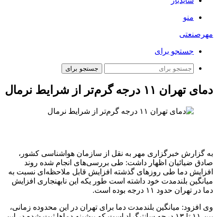
سایدبار
منو
مهرصنعتی
جستجو برای
جستجو برای
دمای تهران ۱۱ درجه گرم‌تر از شرایط نرمال
به گزارش خبرگزاری مهر به نقل از سازمان هواشناسی کشور،
صادق ضیائیان اظهار داشت: طی بررسی‌های انجام شده روند
افزایش دما طی روزهای گذشته افزایش قابل ملاحظه‌ای نسبت به
میانگین بلندمدت خود داشته است طور یکه این نابهنجاری افزایش
دما در تهران حدود ۱۱ درجه بوده است.
وی افزود: میانگین بلندمدت دما برای تهران در این محدوده زمانی،
بین ۱۱ تا ۱۳ درجه سانتیگراد است که بیشینه دماها ثبت شده در این