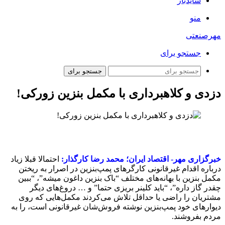
سایدبار
منو
مهرصنعتی
جستجو برای
جستجو برای
دزدی و کلاهبرداری با مکمل بنزین زورکی!
خبرگزاری مهر- اقتصاد ایران؛ محمد رضا کارگذار:
احتمالا قبلا زیاد
درباره اقدام غیرقانونی کارگرهای پمپ‌بنزین در اصرار به ریختن
مکمل‌ بنزین با بهانه‌های مختلف “باک بنزین داغون میشه”، “ببین
چقدر گاز داره”، “باید کلینر بریزی حتما” و … دروغ‌های دیگر
مشتریان را راضی یا حداقل تلاش می‌کردند مکمل‌هایی که روی
دیوارهای خود پمپ‌بنزین نوشته فروش‌شان غیرقانونی است، را به
مردم بفروشند.