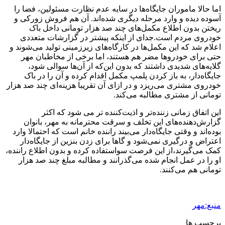
اما حالا ماموران جایگاه‌ها در سایه عدم نظارت مسئولین، فضا را
آسوده دیده و وارد مرحله دیگری شده‌اند. آن هم فروش زورکی و
ریختن بدون اطلاع مکمل‌های چند صد هزار تومانی داخل باک
خودروی مردم است.جدای از اینکه پیشتر در گزارشات متعددی
اعلام شد که این مکمل‌ها در کارگاه‌های زیرزمینی تولید می‌شوند و
حتی برای خودروها مضر هم هستند، اما برخی از مخاطبان مهر
گلایه‌های شدیدی داشتند که بدون این‌که از آن‌ها سوالی شود،
جایگاه‌دار، به باز کردن پلمپ مکمل اقدام کرده و آن را در باک
خودروی مشتری می‌ریزد و در ازای آن تقریبا هزینه‌ای چند صد هزار
تومانی از مشتری مطالبه می‌کند.
این اتفاق زمانی زننده‌تر و اذیت‌کننده تر می شود که اکثر
گزارش‌دهنده‌های این تخلف و سرقت محترمانه به مهر، بانوان
بوده‌اند و وقتی جایگاه‌دار می‌بیند راننده خانم است که احتمالا وارد
اعتراض و درگیری نمی‌شود و گاها برای زدن بنزین از جایگاه‌دار
کمک می‌گیرند،از این فرصت سواستفاده کرده و بدون اطلاع راننده،
او را در عمل انجام شده می‌گذرانند و مطالبه مبلغ چند صد هزار
تومانی هم می‌کنند.
منبع:مهر
برچسب ها