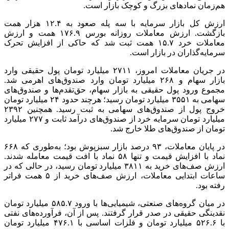
هم‌زمان نمادهای بزرگ و کوچک بازار است.
ارزش کل بازار سرمایه با سه پله صعود به ۱۲.۴ هزار همت
بازگشت. ارزش معاملات روزانه بورس ۱۷۶.۹ همت و ارزش
معاملات خرد ۱۵.۷ همت ثبت شد که حاکی از افزایش تحرک
سرمایه‌گذاران در بازار است.
در جریان معاملات امروز، ۲۷۱۱ میلیارد تومان پول حقیقی وارد
بازار سهام و ۲۶۸ میلیارد تومان وارد صندوق‌های اهرمی شد.
مجموع ورود پول حقیقی به بازار سهام، حق‌تقدم‌ها و صندوق‌های
سهامی به ۳۵۵۱ میلیارد تومان رسید؛ هرچند حدود ۲۴ میلیارد تومان
خروج پول از صندوق‌های سهامی به ثبت رسید. همچنین ۲۳۹۲
میلیارد تومان سرمایه خرد از صندوق‌های درآمد ثابت و ۲۷۷ میلیارد
تومان از صندوق‌های طلا خارج شد.
در پایان معاملات، ۹۳ درصد بازار سبزپوش بود؛ به‌طوری که ۶۶۸
نماد با افزایش قیمت و تنها ۵۸ نماد با افت قیمت معامله شدند.
ارزش صف‌های خرید به ۳۸۱۱ میلیارد تومان رسید، در حالی که در
ساعات ابتدایی معاملات، ارزش صف‌های خرید از ۵ همت فراتر
رفته بود.
در میان گروه‌های صنعتی، شیمیایی‌ها با ورود ۵۸۵.۷ میلیارد تومان
نقدینگی حقیقی در صدر قرار گرفتند. پس از آن، فرآورده‌های نفتی
با ۵۲۶.۶ میلیارد تومان و فلزات اساسی با ۴۷۶.۱ میلیارد تومان