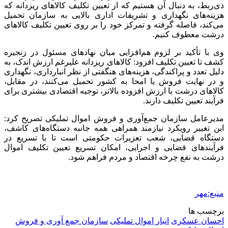
ذی‌ربط، به دنبال آن هستیم که از تعیین تکلیف کالاهای ریزدانه که
هزینه‌های نگهداری و تشریفات اداری بالایی به سازمان تحمیل
می‌کند، فاصله گرفته و تمرکز خود را بر روی تعیین تکلیف کالاهای
درشت معطوف کنیم.
وی با تأکید بر لزوم هم‌افزایی میان نهادهای مسئول در زنجیره
کشف تا تعیین تکلیف افزود: کالاهای ریزدانه علیرغم ارزش اندک، به
دلیل تعدد و پراکندگی، هزینه‌های هنگفتی از نظر انبارداری، نگهداری
و در نهایت فروش یا امحا به کشور تحمیل می‌کنند، در مقابل،
کالاهای درشت با ارزش افزوده بالاتر، توجیه اقتصادی بیشتری برای
فرآیند تعیین تکلیف دارند.
مدیرعامل سازمان جمع‌آوری و فروش اموال تملیکی تصریح کرد:
این تغییر رویکرد نیازمند همراهی همه جانبه دستگاه‌های کاشف،
دستگاه‌ قضایی، شعب تعزیرات حکومتی است تا با تسریع در
فرآیندهای قضایی و اجرایی، امکان تسریع تعیین تکلیف اموال
درشت به نفع چرخه اقتصاد و مردم فراهم شود.
منبع:مهر
برچسب ها
احسان عسکری
انبار اموال تملیکی
سازمان جمع آوری و فروش