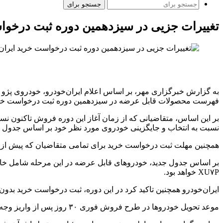
جستجو برای
تغییرات جزیی در سیزدهمین دوره ثبت درخوا
فهرست محصولات قابل عرضه در سیزدهمین دوره ثبت درخواست خرید 
نسبت به انتخاب و جایگزینی خودروی مورد نظر خود بر اساس جدول به
همچنین مهلت ثبت درخواست خرید برای تمامی متقاضیان که پیش از این تا پایان روز جمعه ۲۹ خردادماه تعیین شده بود، تا ساعت ۱۲ ظ
XU۷P خواهد بود.
ایران‌خودرو همچنین تاکید کرد در این دوره، ثبت درخواست خرید بدو
موعد تحویل خودروها در طرح فروش فوری ۳۰ روز پس از واریز وجه و انعقاد قرارداد و در طرح فروش فوق‌العاده ۹۰ روز پس از واریز وجه و انعقاد قرارداد خواهد بود.