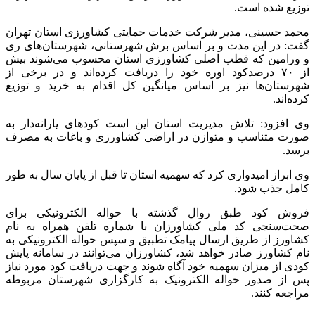
توزیع شده است.
محمد حسینی، مدیر شرکت خدمات حمایتی کشاورزی استان تهران
گفت: در این مدت و بر اساس برش شهرستانی، شهرستان‌های ری
و ورامین که قطب اصلی کشاورزی استان محسوب می‌شوند بیش
از ۷۰ درصدکود اوره خود را دریافت کرده‌اند و در برخی از
شهرستان‌ها نیز بر اساس میانگین کل اقدام به خرید و توزیع
کرده‌اند.
وی افزود: تلاش مدیریت استان این است کودهای یارانه‌دار به
صورت متناسب و متوازن در اراضی کشاورزی و باغات به مصرف
برسد.
وی ابراز امیدواری کرد که سهمیه استان تا قبل از پایان سال به طور
کامل جذب شود.
فروش کود طبق روال گذشته با حواله الکترونیکی برای
صحت‌سنجی کد ملی کشاورزان با شماره تلفن همراه به نام
کشاورز از طریق ارسال پیامک تطبیق و سپس حواله الکترونیکی به
نام کشاورز صادر خواهد شد، کشاورزان می‌توانند در سامانه پایش
کودی از میزان سهمیه خود آگاه شوند و جهت دریافت کود مورد نیاز
پس از صدور حواله الکترونیک به کارگزاری شهرستان مربوطه
مراجعه کنند.