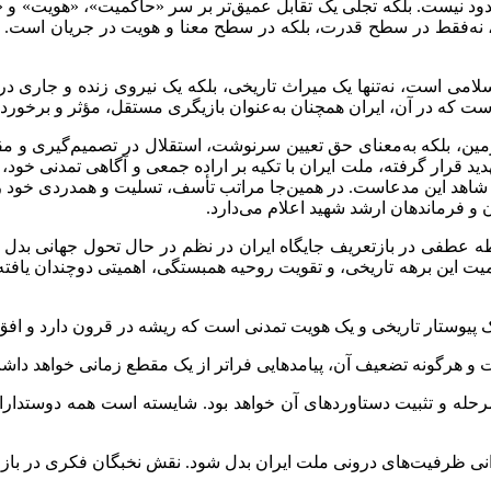
ود نیست. بلکه تجلی یک تقابل عمیق‌تر بر سر «حاکمیت»، «هویت» و «تد
 نه‌فقط در سطح قدرت، بلکه در سطح معنا و هویت در جریان است. از ا
سلامی است، نه‌تنها یک میراث تاریخی، بلکه یک نیروی زنده و جاری
است که در آن، ایران همچنان به‌عنوان بازیگری مستقل، مؤثر و برخوردا
ن، بلکه به‌معنای حق تعیین سرنوشت، استقلال در تصمیم‌گیری و مقاو
ید قرار گرفته، ملت ایران با تکیه بر اراده جمعی و آگاهی تمدنی خود،
اهد این مدعاست. در همین‌جا مراتب تأسف، تسلیت و همدردی خود را به
 و فرماندهان ارشد شهید اعلام می‌دارد.
ه عطفی در بازتعریف جایگاه ایران در نظم در حال تحول جهانی بدل شو
 این برهه تاریخی، و تقویت روحیه همبستگی، اهمیتی دوچندان یافته 
مرحله و تثبیت دستاوردهای آن خواهد بود. شایسته است همه دوستدارا