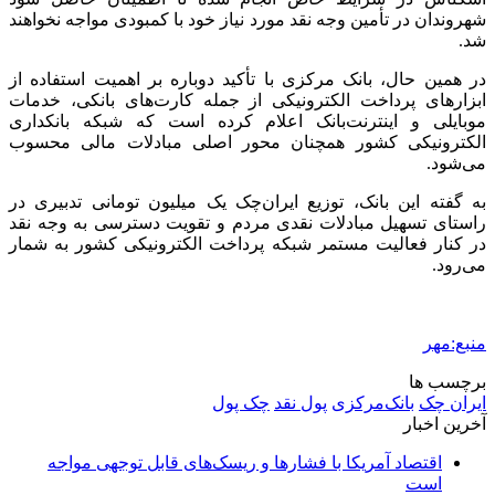
شهروندان در تأمین وجه نقد مورد نیاز خود با کمبودی مواجه نخواهند
شد.
در همین حال، بانک مرکزی با تأکید دوباره بر اهمیت استفاده از
ابزارهای پرداخت الکترونیکی از جمله کارت‌های بانکی، خدمات
موبایلی و اینترنت‌بانک اعلام کرده است که شبکه بانکداری
الکترونیکی کشور همچنان محور اصلی مبادلات مالی محسوب
می‌شود.
به گفته این بانک، توزیع ایران‌چک یک میلیون تومانی تدبیری در
راستای تسهیل مبادلات نقدی مردم و تقویت دسترسی به وجه نقد
در کنار فعالیت مستمر شبکه پرداخت الکترونیکی کشور به شمار
می‌رود.
منبع:مهر
برچسب ها
ایران چک
بانک‌مرکزی
پول نقد
چک پول
آخرین اخبار
اقتصاد آمریکا با فشارها و ریسک‌های قابل توجهی مواجه
است