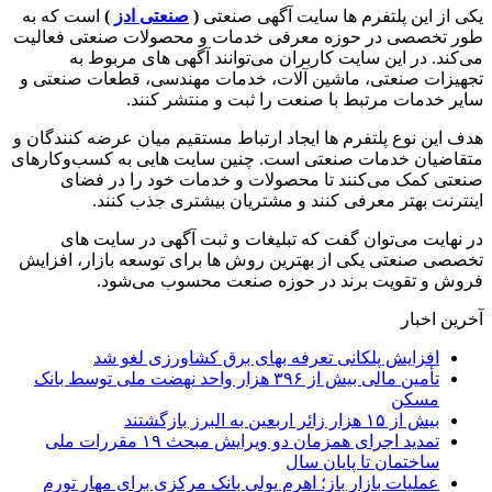
یکی از این پلتفرم ها سایت آگهی صنعتی
(
صنعتی ادز
)
است که به
طور تخصصی در حوزه معرفی خدمات و محصولات صنعتی فعالیت
می‌کند. در این سایت کاربران می‌توانند آگهی های مربوط به
تجهیزات صنعتی، ماشین آلات، خدمات مهندسی، قطعات صنعتی و
سایر خدمات مرتبط با صنعت را ثبت و منتشر کنند.
هدف این نوع پلتفرم ها ایجاد ارتباط مستقیم میان عرضه کنندگان و
متقاضیان خدمات صنعتی است. چنین سایت هایی به کسب‌وکارهای
صنعتی کمک می‌کنند تا محصولات و خدمات خود را در فضای
اینترنت بهتر معرفی کنند و مشتریان بیشتری جذب کنند.
در نهایت می‌توان گفت که تبلیغات و ثبت آگهی در سایت های
تخصصی صنعتی یکی از بهترین روش ها برای توسعه بازار، افزایش
فروش و تقویت برند در حوزه صنعت محسوب می‌شود.
آخرین اخبار
افزایش پلکانی تعرفه بهای برق کشاورزی لغو شد
تأمین مالی بیش از ۳۹۶ هزار واحد نهضت ملی توسط بانک
مسکن
بیش از ۱۵ هزار زائر اربعین به البرز بازگشتند
تمدید اجرای همزمان دو ویرایش مبحث ۱۹ مقررات ملی
ساختمان تا پایان سال
عملیات بازار باز؛ اهرم پولی بانک مرکزی برای مهار تورم