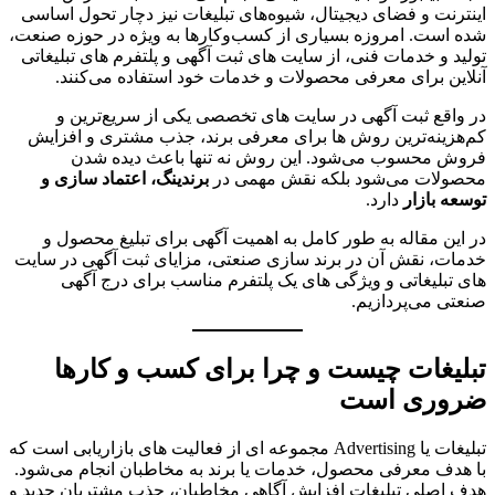
اینترنت و فضای دیجیتال، شیوه‌های تبلیغات نیز دچار تحول اساسی
شده است. امروزه بسیاری از کسب‌وکارها به ویژه در حوزه صنعت،
تولید و خدمات فنی، از سایت های ثبت آگهی و پلتفرم های تبلیغاتی
آنلاین برای معرفی محصولات و خدمات خود استفاده می‌کنند.
در واقع ثبت آگهی در سایت های تخصصی یکی از سریع‌ترین و
کم‌هزینه‌ترین روش ها برای معرفی برند، جذب مشتری و افزایش
فروش محسوب می‌شود. این روش نه تنها باعث دیده شدن
محصولات می‌شود بلکه نقش مهمی در
برندینگ، اعتماد سازی و
توسعه بازار
دارد.
در این مقاله به طور کامل به اهمیت آگهی برای تبلیغ محصول و
خدمات، نقش آن در برند سازی صنعتی، مزایای ثبت آگهی در سایت
های تبلیغاتی و ویژگی های یک پلتفرم مناسب برای درج آگهی
صنعتی می‌پردازیم.
تبلیغات چیست و چرا برای کسب‌ و کارها
ضروری است
تبلیغات یا Advertising مجموعه ای از فعالیت های بازاریابی است که
با هدف معرفی محصول، خدمات یا برند به مخاطبان انجام می‌شود.
هدف اصلی تبلیغات افزایش آگاهی مخاطبان، جذب مشتریان جدید و