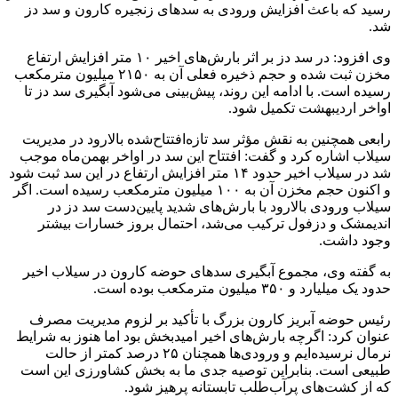
رسید که باعث افزایش ورودی به سدهای زنجیره کارون و سد دز
شد.
وی افزود: در سد دز بر اثر بارش‌های اخیر ۱۰ متر افزایش ارتفاع
مخزن ثبت شده و حجم ذخیره فعلی آن به ۲۱۵۰ میلیون مترمکعب
رسیده است. با ادامه این روند، پیش‌بینی می‌شود آبگیری سد دز تا
اواخر اردیبهشت تکمیل شود.
رابعی همچنین به نقش مؤثر سد تازه‌افتتاح‌شده بالارود در مدیریت
سیلاب اشاره کرد و گفت: افتتاح این سد در اواخر بهمن‌ماه موجب
شد در سیلاب اخیر حدود ۱۴ متر افزایش ارتفاع در این سد ثبت شود
و اکنون حجم مخزن آن به ۱۰۰ میلیون مترمکعب رسیده است. اگر
سیلاب ورودی بالارود با بارش‌های شدید پایین‌دست سد دز در
اندیمشک و دزفول ترکیب می‌شد، احتمال بروز خسارات بیشتر
وجود داشت.
به گفته وی، مجموع آبگیری سدهای حوضه کارون در سیلاب اخیر
حدود یک میلیارد و ۳۵۰ میلیون مترمکعب بوده است.
رئیس حوضه آبریز کارون بزرگ با تأکید بر لزوم مدیریت مصرف
عنوان کرد: اگرچه بارش‌های اخیر امیدبخش بود اما هنوز به شرایط
نرمال نرسیده‌ایم و ورودی‌ها همچنان ۲۵ درصد کمتر از حالت
طبیعی است. بنابراین توصیه جدی ما به بخش کشاورزی این است
که از کشت‌های پرآب‌طلب تابستانه پرهیز شود.