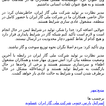
هستند و به هیچ عنوان تلفات انسانی نداشتیم.
مدیر نظارت بر تولید شرکت ملی گاز ایران، خاطرنشان کرد: در
حال حاضر، همکاران ما در شرکت ملی گاز ایران با حضور کامل در
منطقه، مشغول عادی سازی شرایط هستند.
جولایی اضافه کرد: خدا را شکر، تولید در شرایط ایمن در حال انجام
است و لازم است تأکید کنم شبکه گاز در شرایط پایداری قرار دارد
و هیچ کدام از نقاط کشور دچار محدودیت در ارسال نیستند.
وی تأکید کرد: مردم اصلا نگران نحوه توزیع سوخت و گاز نباشند.
مدیر نظارت بر تولید شرکت ملی گاز ایران در رابطه با آخرین
وضعیت منطقه بیان کرد: آتش سوزی مهار شده و همکاران مشغول
اطفاء و سردسازی سیستم هستند و برخی از واحدها در حال
بازگشت به شرایط تولید هستند و ان‌شاءالله مشکل در حال
برطرف شدن است و شرایط به حالت عادی باز خواهد گشت.
منبع:مهر
برچسب ها
اسرائیل
پارس جنوبی
شرکت ملی گاز ایران
عسلویه