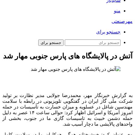
سایدبار
منو
مهرصنعتی
جستجو برای
جستجو برای
آتش در پالایشگاه های پارس جنوبی مهار شد
به گزارش خبرنگار مهر، محمدرضا جولایی مدیر نظارت بر تولید
شرکت ملی گاز ایران در گفتگویی تلویزیونی در رابطه با سلامت
مهندسین شاغل در عسلویه و میزان خسارت به تأسیسات در حمله
امروز آمریکا و اسرائیل اظهار کرد: حوالی ساعت ۱۴ عصر به دلیل
حمله دشمن خبیث به تاسیسات گازی ما در جنوب، بخشی از
واحدهای پالایشی ما دچار آسیب شد.
وی عنوان کرد: خوشبختانه همگی همکاران ما در سلامت کامل